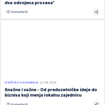
dva odvojena procesa"
Komentariši
IZVEŠTAJI S DOGAĐAJA
22.06.2026.
Snažne i važne - Od preduzetničke ideje do
biznisa koji menja lokalnu zajednicu
Komentariši