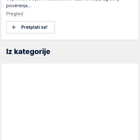
poverenja...
Pregled
Pretplati se!
Iz kategorije