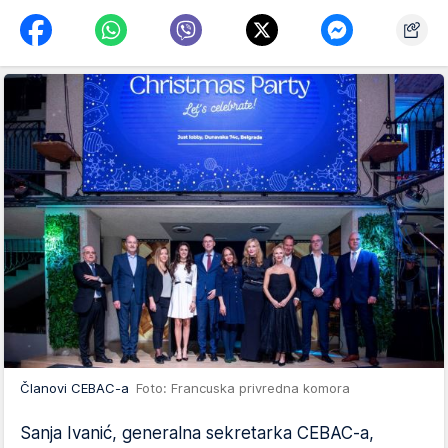
Članovi CEBAC-a
Foto: Francuska privredna komora
Sanja Ivanić, generalna sekretarka CEBAC-a,