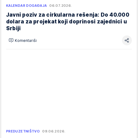
KALENDAR DOGAĐAJA
06.07.2026.
Javni poziv za cirkularna rešenja: Do 40.000
dolara za projekat koji doprinosi zajednici u
Srbiji
Komentariši
PREDUZETNIŠTVO
09.06.2026.