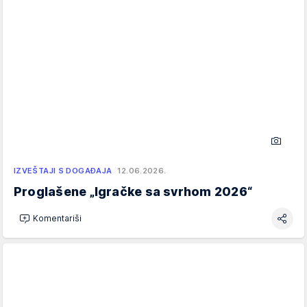
IZVEŠTAJI S DOGAĐAJA
12.06.2026.
Proglašene „Igračke sa svrhom 2026“
Komentariši