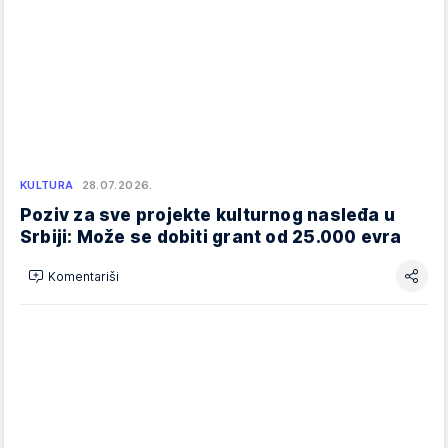
KULTURA
28.07.2026.
Poziv za sve projekte kulturnog nasleđa u
Srbiji: Može se dobiti grant od 25.000 evra
Komentariši