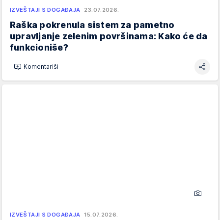
IZVEŠTAJI S DOGAĐAJA
23.07.2026.
Raška pokrenula sistem za pametno
upravljanje zelenim površinama: Kako će da
funkcioniše?
Komentariši
IZVEŠTAJI S DOGAĐAJA
15.07.2026.