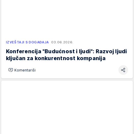
IZVEŠTAJI S DOGAĐAJA
03.06.2026.
Konferencija "Budućnost i ljudi": Razvoj ljudi
ključan za konkurentnost kompanija
Komentariši