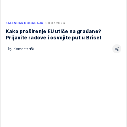
KALENDAR DOGAĐAJA
08.07.2026.
Kako proširenje EU utiče na građane?
Prijavite radove i osvojite put u Brisel
Komentariši