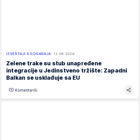
IZVEŠTAJI S DOGAĐAJA
12.06.2026.
Zelene trake su stub unapređene
integracije u Jedinstveno tržište: Zapadni
Balkan se usklađuje sa EU
Komentariši