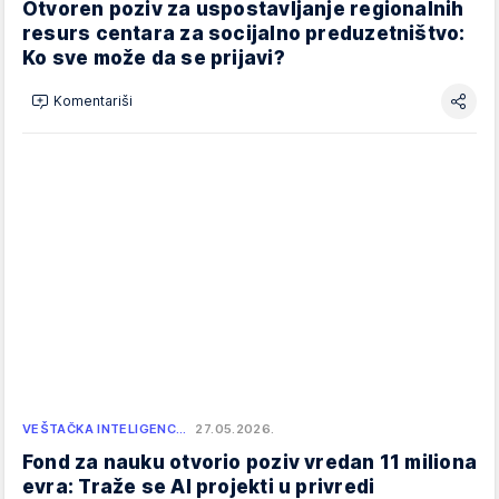
Otvoren poziv za uspostavljanje regionalnih
resurs centara za socijalno preduzetništvo:
Ko sve može da se prijavi?
Komentariši
VEŠTAČKA INTELIGENC…
27.05.2026.
Fond za nauku otvorio poziv vredan 11 miliona
evra: Traže se AI projekti u privredi