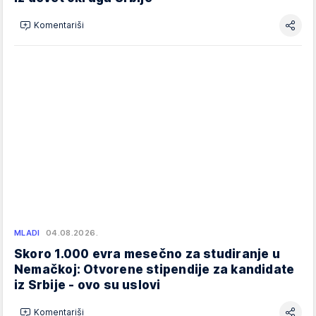
Komentariši
MLADI
04.08.2026.
Skoro 1.000 evra mesečno za studiranje u
Nemačkoj: Otvorene stipendije za kandidate
iz Srbije - ovo su uslovi
Komentariši