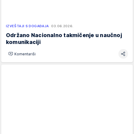
IZVEŠTAJI S DOGAĐAJA
03.06.2026.
Održano Nacionalno takmičenje u naučnoj
komunikaciji
Komentariši