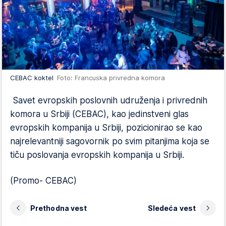
CEBAC koktel
Foto: Francuska privredna komora
Savet evropskih poslovnih udruženja i privrednih
komora u Srbiji (CEBAC), kao jedinstveni glas
evropskih kompanija u Srbiji, pozicionirao se kao
najrelevantniji sagovornik po svim pitanjima koja se
tiču poslovanja evropskih kompanija u Srbiji.
(Promo- CEBAC)
Prethodna vest
Sledeća vest