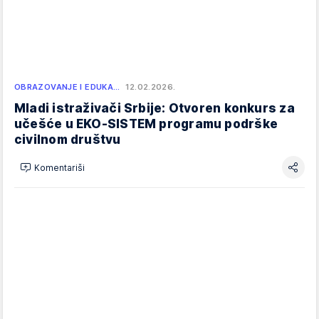
OBRAZOVANJE I EDUKA…
12.02.2026.
Mladi istraživači Srbije: Otvoren konkurs za
učešće u EKO-SISTEM programu podrške
civilnom društvu
Komentariši