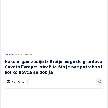
MLADI
28.07.2026.
Kako organizacije iz Srbije mogu do grantova
Saveta Evrope: Istražite šta je sve potrebno i
koliko novca se dobija
Komentariši