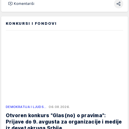
Komentariši
KONKURSI I FONDOVI
DEMOKRATIJA I LJUDS…
06.08.2026.
Otvoren konkurs "Glas(no) o pravima":
Prijave do 9. avgusta za organizacije i medije
iz devet okruga Srbije