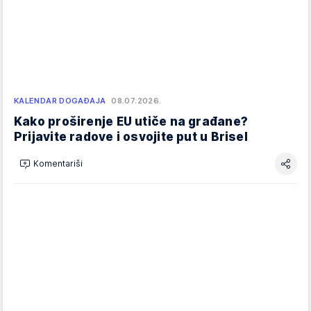
KALENDAR DOGAĐAJA
08.07.2026.
Kako proširenje EU utiče na građane?
Prijavite radove i osvojite put u Brisel
Komentariši