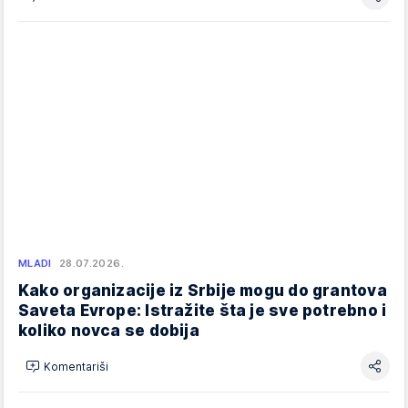
MLADI
28.07.2026.
Kako organizacije iz Srbije mogu do grantova
Saveta Evrope: Istražite šta je sve potrebno i
koliko novca se dobija
Komentariši