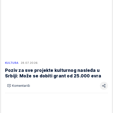
KULTURA
28.07.2026.
Poziv za sve projekte kulturnog nasleđa u
Srbiji: Može se dobiti grant od 25.000 evra
Komentariši