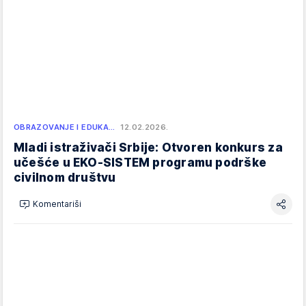
OBRAZOVANJE I EDUKA…
12.02.2026.
Mladi istraživači Srbije: Otvoren konkurs za
učešće u EKO-SISTEM programu podrške
civilnom društvu
Komentariši