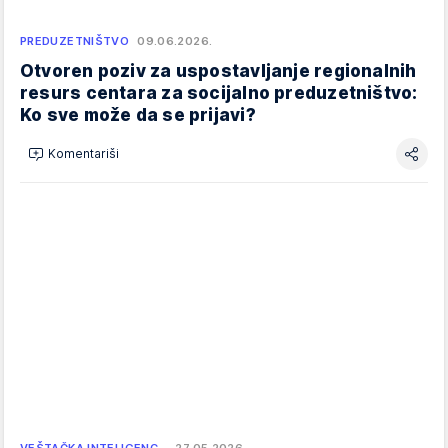
PREDUZETNIŠTVO
09.06.2026.
Otvoren poziv za uspostavljanje regionalnih
resurs centara za socijalno preduzetništvo:
Ko sve može da se prijavi?
Komentariši