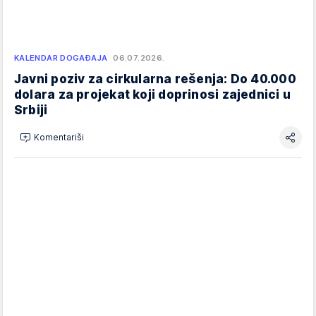
KALENDAR DOGAĐAJA
06.07.2026.
Javni poziv za cirkularna rešenja: Do 40.000
dolara za projekat koji doprinosi zajednici u
Srbiji
Komentariši