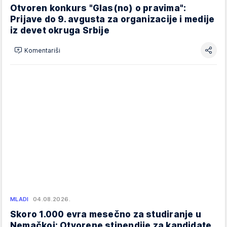
Otvoren konkurs "Glas(no) o pravima":
Prijave do 9. avgusta za organizacije i medije
iz devet okruga Srbije
Komentariši
MLADI
04.08.2026.
Skoro 1.000 evra mesečno za studiranje u
Nemačkoj: Otvorene stipendije za kandidate