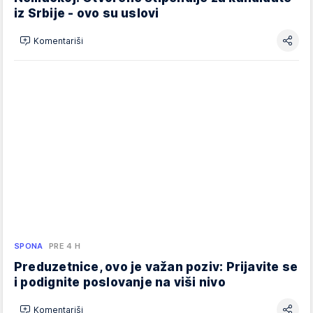
iz Srbije - ovo su uslovi
Komentariši
SPONA
PRE 4 H
Preduzetnice, ovo je važan poziv: Prijavite se
i podignite poslovanje na viši nivo
Komentariši