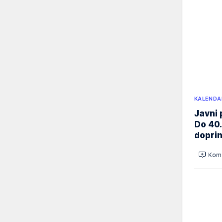
KALENDA
Javni 
Do 40.
doprin
Kome