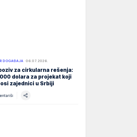
R DOGAĐAJA
06.07.2026.
poziv za cirkularna rešenja:
000 dolara za projekat koji
osi zajednici u Srbiji
ntariši