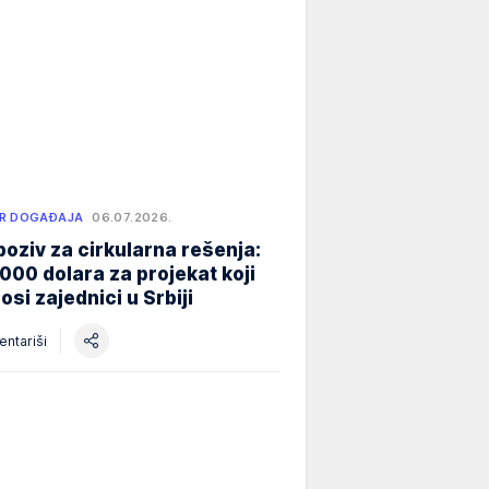
R DOGAĐAJA
06.07.2026.
poziv za cirkularna rešenja:
000 dolara za projekat koji
osi zajednici u Srbiji
ntariši