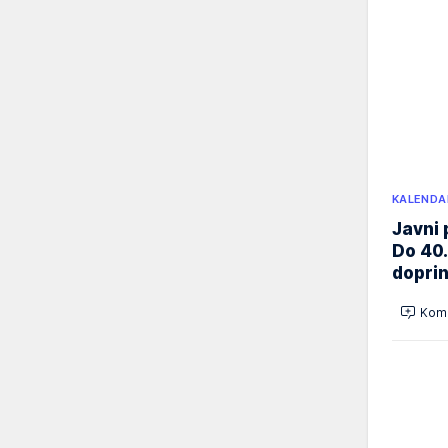
KALENDA
Javni 
Do 40.
doprin
Kome