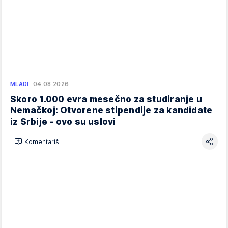
MLADI
04.08.2026.
Skoro 1.000 evra mesečno za studiranje u
Nemačkoj: Otvorene stipendije za kandidate
iz Srbije - ovo su uslovi
Komentariši