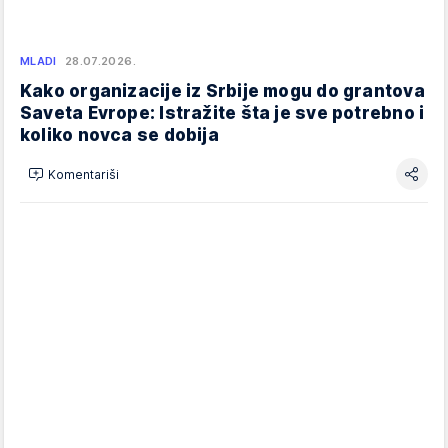
MLADI
28.07.2026.
Kako organizacije iz Srbije mogu do grantova
Saveta Evrope: Istražite šta je sve potrebno i
koliko novca se dobija
Komentariši