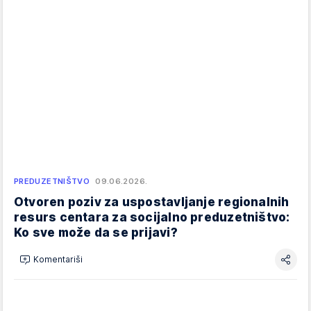
PREDUZETNIŠTVO
09.06.2026.
Otvoren poziv za uspostavljanje regionalnih
resurs centara za socijalno preduzetništvo:
Ko sve može da se prijavi?
Komentariši