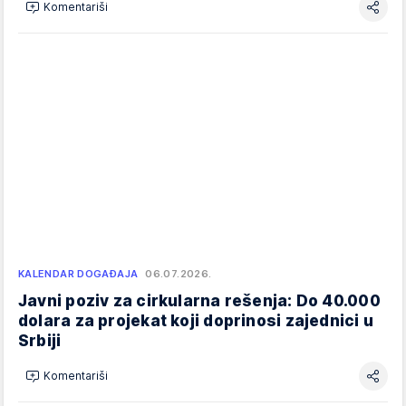
Komentariši
KALENDAR DOGAĐAJA
06.07.2026.
Javni poziv za cirkularna rešenja: Do 40.000
dolara za projekat koji doprinosi zajednici u
Srbiji
Komentariši