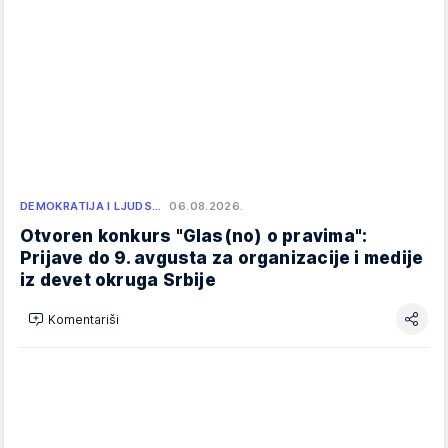
DEMOKRATIJA I LJUDS…
06.08.2026.
Otvoren konkurs "Glas(no) o pravima":
Prijave do 9. avgusta za organizacije i medije
iz devet okruga Srbije
Komentariši