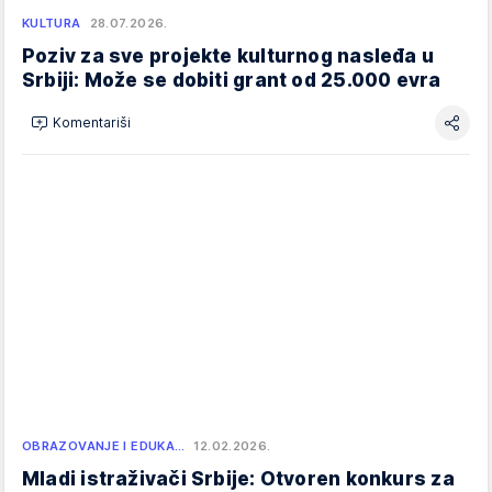
KULTURA
28.07.2026.
Poziv za sve projekte kulturnog nasleđa u
Srbiji: Može se dobiti grant od 25.000 evra
Komentariši
OBRAZOVANJE I EDUKA…
12.02.2026.
Mladi istraživači Srbije: Otvoren konkurs za