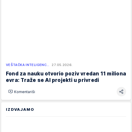
VEŠTAČKA INTELIGENC…
27.05.2026.
Fond za nauku otvorio poziv vredan 11 miliona
evra: Traže se AI projekti u privredi
Komentariši
IZDVAJAMO