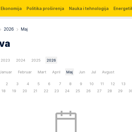
Ekonomija
Politika proširenja
Nauka i tehnologija
Energetik
2026
Maj
va
2023
2024
2025
2026
Januar
Februar
Mart
April
Maj
Jun
Jul
Avgust
2
3
4
5
6
7
8
9
10
11
12
13
18
19
20
21
22
23
24
25
26
27
28
29
3